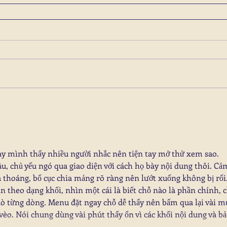
ày mình thấy nhiều người nhắc nên tiện tay mở thử xem sao. 
u, chủ yếu ngó qua giao diện với cách họ bày nội dung thôi. Cả
á thoáng, bố cục chia mảng rõ ràng nên lướt xuống không bị rối.
n theo dạng khối, nhìn một cái là biết chỗ nào là phần chính, c
 dò từng dòng. Menu đặt ngay chỗ dễ thấy nên bấm qua lại vài m
èo. Nói chung dùng vài phút thấy ổn vì các khối nội dung và bả