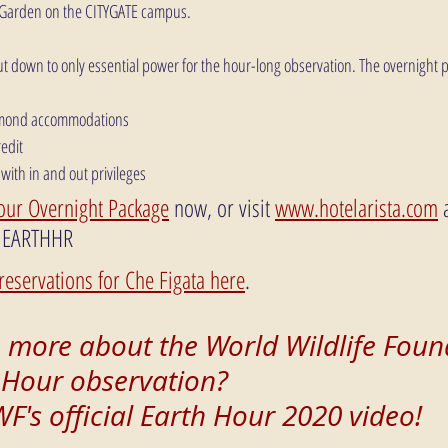
 Garden on the CITYGATE campus.
hut down to only essential power for the hour-long observation. The overnight p
iamond accommodations
edit 
 with in and out privileges
our Overnight Package
 now, or visit 
www.hotelarista.com
 
: EARTHHR
eservations for Che Figata here
.
 more about the World Wildlife Found
 Hour observation? 
's official Earth Hour 2020 video!