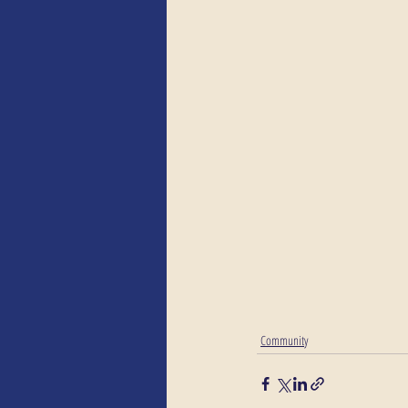
Community